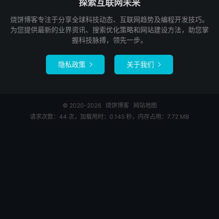
探索互联网未来
烧饼博客专注于分享全球科技动态、互联网趋势及编程开发技巧。
为您提供最新的业界资讯、搜索优化策略和网站建设方法，助您掌
握科技脉搏，领先一步。
隐私政策
关于我们


© 2020-2026
烧饼博客
网站地图
请求次数：44 次，加载用时：0.145 秒，内存占用：7.72 MB