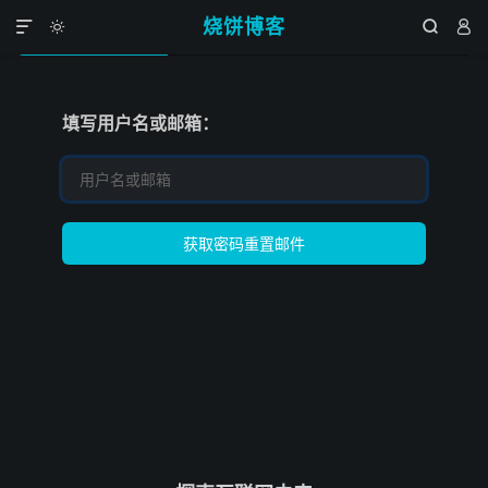
烧饼博客




密码重置邮件
设置新密码
成功修改密码
填写用户名或邮箱：