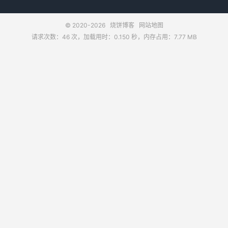
© 2020-2026
烧饼博客
网站地图
请求次数：46 次，加载用时：0.150 秒，内存占用：7.77 MB