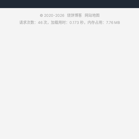
© 2020-2026
烧饼博客
网站地图
请求次数：46 次，加载用时：0.173 秒，内存占用：7.76 MB